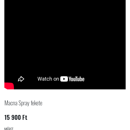
Macna Spray fekete
15 900 Ft
MÉRET