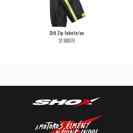
Difi Zip fekete/uv
31 900 Ft