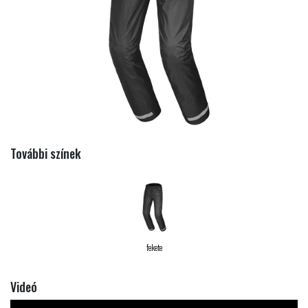
További színek
fekete
Videó