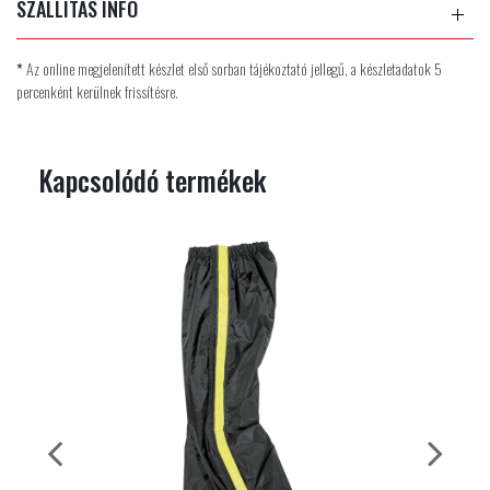
SZÁLLÍTÁS INFÓ
*
Az online megjelenített készlet első sorban tájékoztató jellegű, a készletadatok 5
percenként kerülnek frissítésre.
Kapcsolódó termékek