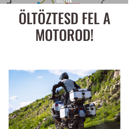
ÜZLETEK
ÖLTÖZTESD FEL A
MOTOROD!