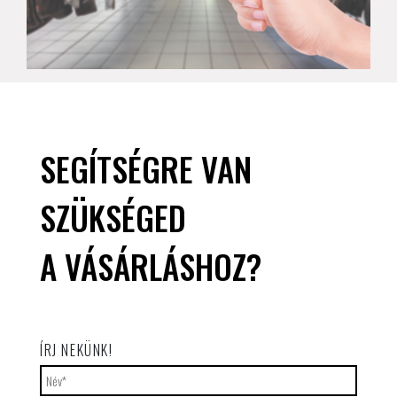
SEGÍTSÉGRE VAN
SZÜKSÉGED
A VÁSÁRLÁSHOZ?
ÍRJ NEKÜNK!