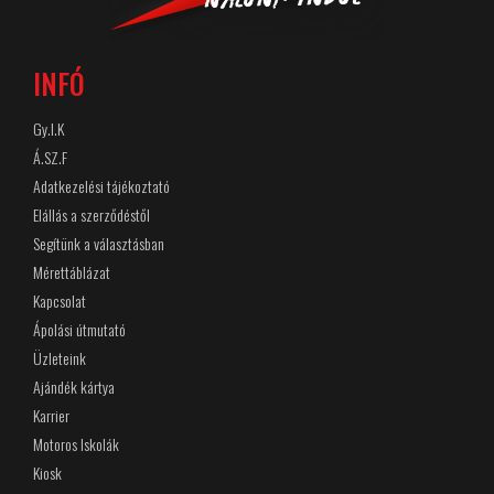
INFÓ
Gy.I.K
Á.SZ.F
Adatkezelési tájékoztató
Elállás a szerződéstől
Segítünk a választásban
Mérettáblázat
Kapcsolat
Ápolási útmutató
Üzleteink
Ajándék kártya
Karrier
Motoros Iskolák
Kiosk