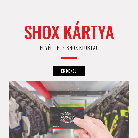
SHOX KÁRTYA
LEGYÉL TE IS SHOX KLUBTAG!
ÉRDEKEL