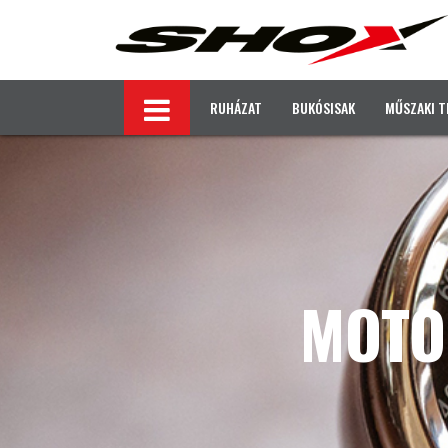
RUHÁZAT
BUKÓSISAK
MŰSZAKI T
MOTO