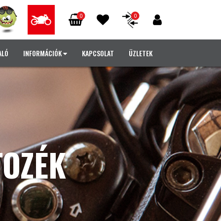
0
0
ALÓ
INFORMÁCIÓK
KAPCSOLAT
ÜZLETEK
TOZÉK