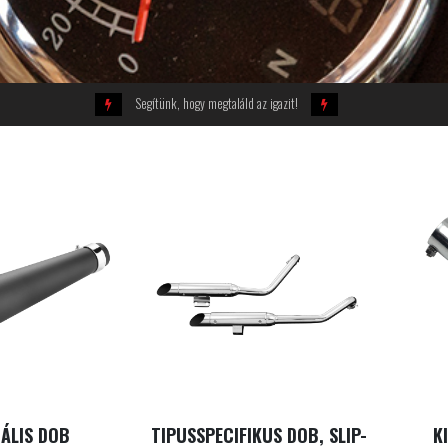
Segítünk, hogy megtaláld az igazit!
ÁLIS DOB
TIPUSSPECIFIKUS DOB, SLIP-
K