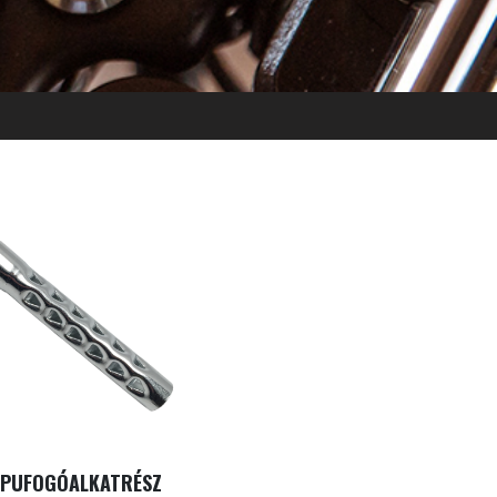
IPUFOGÓALKATRÉSZ