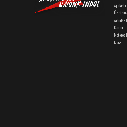
Ápolási 
Üzletein
Ajándék 
Karrier
Motoros 
Kiosk