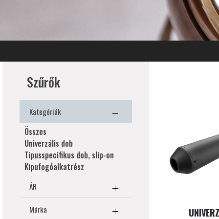
Szűrők
Kategóriák
Összes
Univerzális dob
Tipusspecifikus dob, slip-on
Kipufogóalkatrész
ÁR
Márka
UNIVERZ