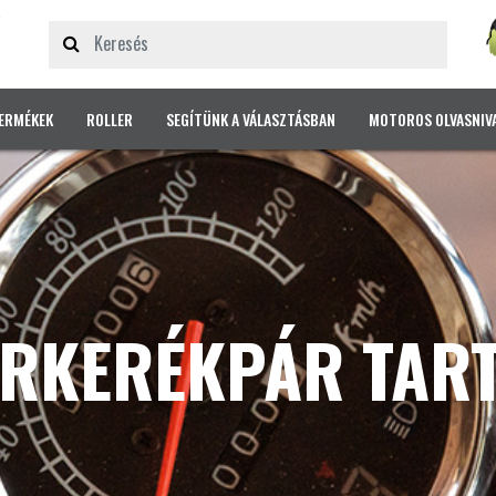
ERMÉKEK
ROLLER
SEGÍTÜNK A VÁLASZTÁSBAN
MOTOROS OLVASNIV
RKERÉKPÁR TAR