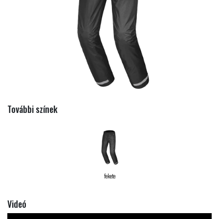
További színek
fekete
Videó