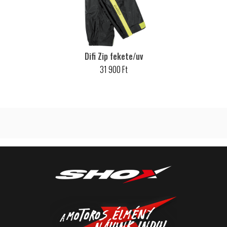
Difi Zip fekete/uv
31 900 Ft