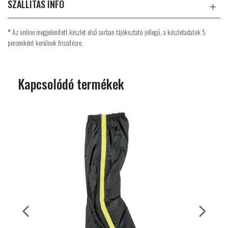
SZÁLLÍTÁS INFÓ
*
Az online megjelenített készlet első sorban tájékoztató jellegű, a készletadatok 5
percenként kerülnek frissítésre.
Kapcsolódó termékek