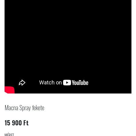
Macna Spray fekete
15 900 Ft
MÉRET