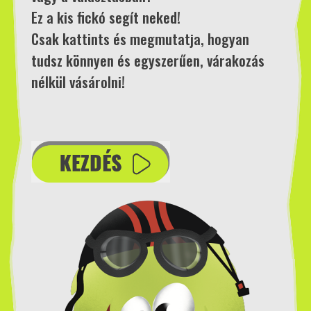
Ez a kis fickó segít neked!
Csak kattints és megmutatja, hogyan
tudsz könnyen és egyszerűen, várakozás
nélkül vásárolni!