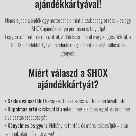
ajándékkártyával!
Nincs is jobb ajándék egy motorosnak, mint a szabadság érzése – és egy
SHOX ajándékkártya pontosan ezt nyújtja!
Legyen szó motoros ruházatról, védőfelszerelésről vagy kiegészítőkről, a
SHOX ajándékkártyával mindenki megtalálhatja a saját stílusát és
igényeit!
Miért válaszd a SHOX
ajándékkártyát?
• Széles választék:
Országszerte az összes üzletünkben beváltható.
• Rugalmas érték:
Válaszd ki a neked megfelelő összeget, és add meg
a választás szabadságát.
• Kényelmes és gyors:
Néhány kattintás, és máris kézbesítjük – akár
azonnal, akár előre tervezve!