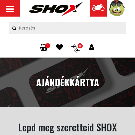
0
0
AJÁNDÉKKÁRTYA
Lepd meg szeretteid SHOX