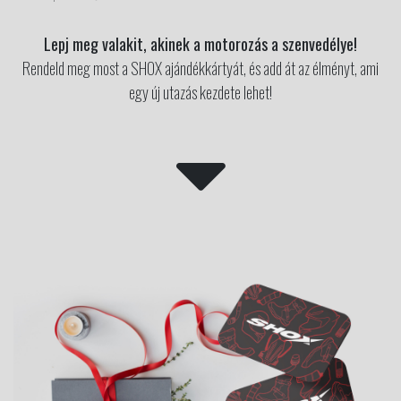
Lepj meg valakit, akinek a motorozás a szenvedélye!
Rendeld meg most a SHOX ajándékkártyát, és add át az élményt, ami
egy új utazás kezdete lehet!