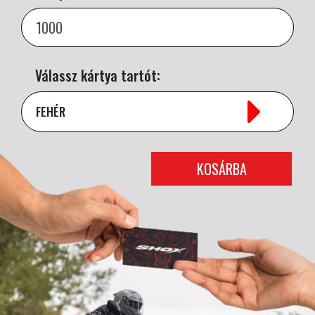
Válassz kártya tartót:
FEHÉR
KOSÁRBA