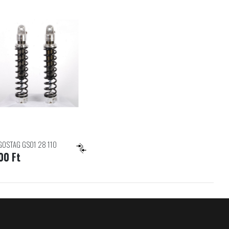
GOSTAG GS01 28 110
00 Ft