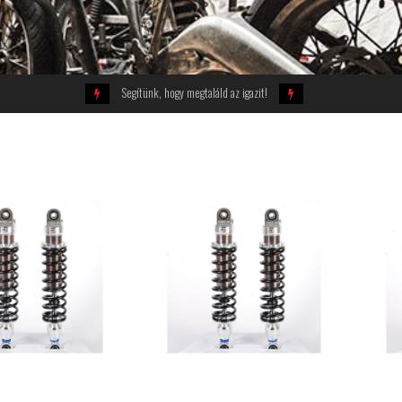
Segítünk, hogy megtaláld az igazit!