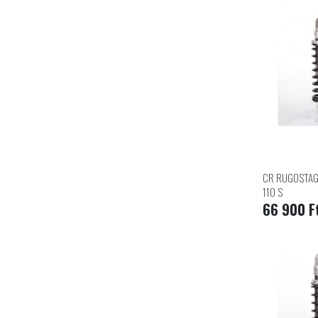
CR RUGOSTAG
110 S
66 900 F