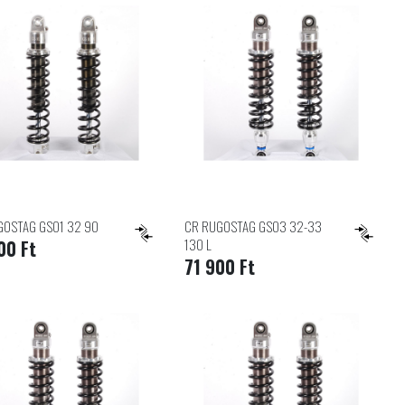
GOSTAG GS01 32 90
CR RUGOSTAG GS03 32-33
130 L
00 Ft
71 900 Ft