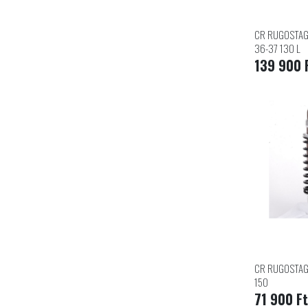
CR RUGOSTAG
36-37 130 L
139 900 
CR RUGOSTAG
150
71 900 Ft