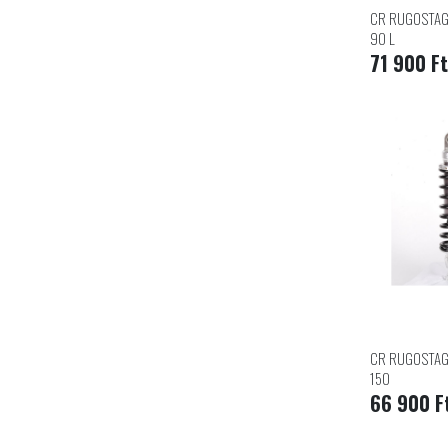
CR RUGOSTAG
90 L
71 900 Ft
CR RUGOSTAG
150
66 900 F