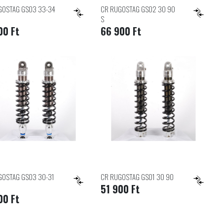
GOSTAG GS03 33-34
CR RUGOSTAG GS02 30 90
S
00 Ft
66 900 Ft
GOSTAG GS03 30-31
CR RUGOSTAG GS01 30 90
51 900 Ft
00 Ft