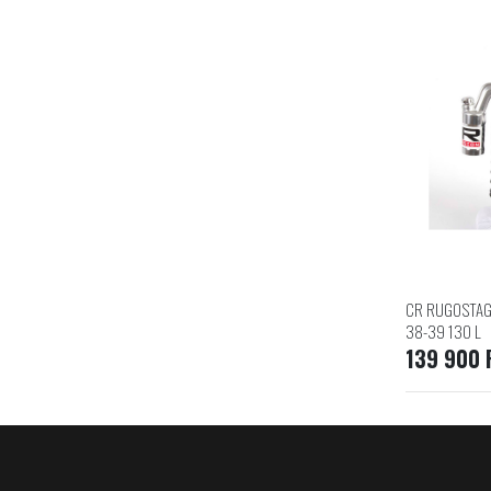
CR RUGOSTAG
38-39 130 L
139 900 