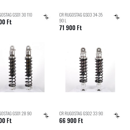
GOSTAG GS01 30 110
CR RUGOSTAG GS03 34-35
90 L
00 Ft
71 900 Ft
GOSTAG GS01 28 90
CR RUGOSTAG GS02 33 90
00 Ft
66 900 Ft