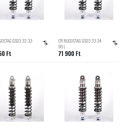
GOSTAG GS03 32-33
CR RUGOSTAG GS03 33-34
90 L
50 Ft
71 900 Ft