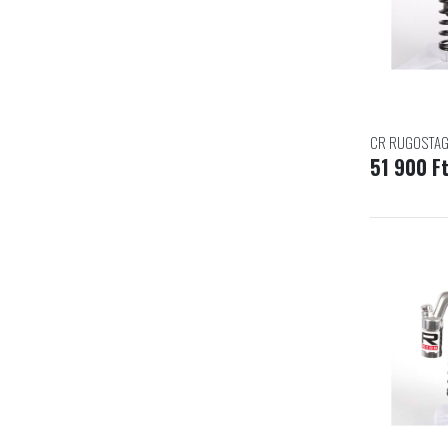
CR RUGOSTAG 
51 900 F