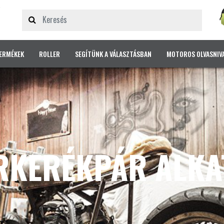
ERMÉKEK
ROLLER
SEGÍTÜNK A VÁLASZTÁSBAN
MOTOROS OLVASNIV
RKERÉKPÁR ALKA