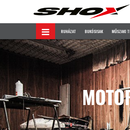
RUHÁZAT
BUKÓSISAK
MŰSZAKI T
MOTO