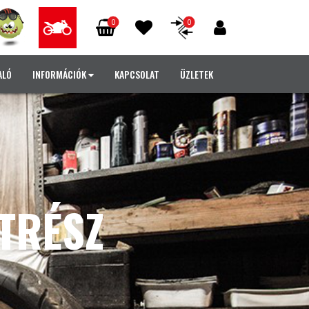
0
0
ALÓ
INFORMÁCIÓK
KAPCSOLAT
ÜZLETEK
TRÉSZ