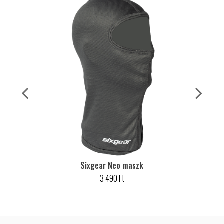
Sixgear Neo maszk
3 490 Ft