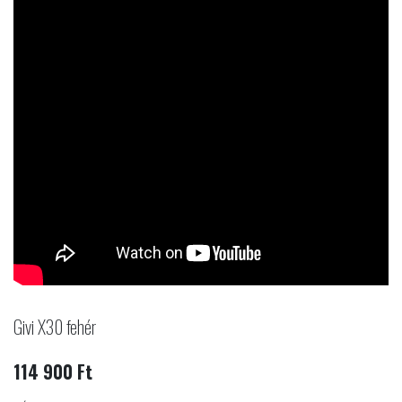
Givi X30 fehér
114 900 Ft