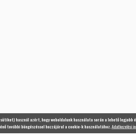
(sütiket) használ azért, hogy weboldalunk használata során a lehető legjobb é
énő további böngészéssel hozzájárul a cookie-k használatához.
Adatkezelési i