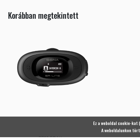
Korábban megtekintett
Ez a weboldal cookie-kat 
A weboldalunkon tört
SENA 5R Lite