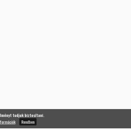
lményt tudjuk biztosítani.
nformációk
Rendben