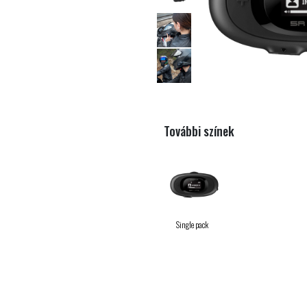
További színek
Single pack