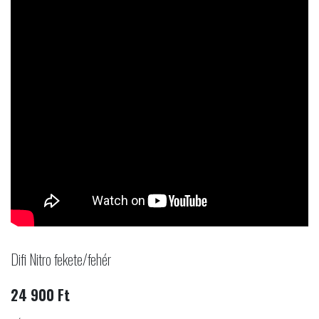
Difi Nitro fekete/fehér
24 900 Ft