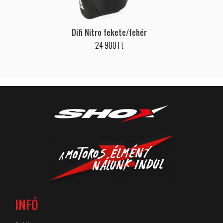
Difi Nitro fekete/fehér
24 900 Ft
INFÓ