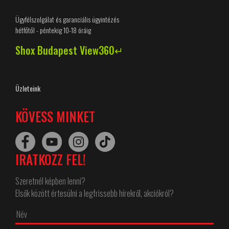
Ügyfélszolgálat és garanciális ügyintézés
hétfőtől - péntekig 10-18 óráig
Shox Budapest View360↵
Üzleteink
KÖVESS MINKET
IRATKOZZ FEL!
Szeretnél képben lenni?
Elsők között értesülni a legfrissebb hírekről, akciókról?