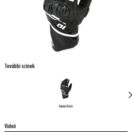
További színek
fekete/fehér
Videó