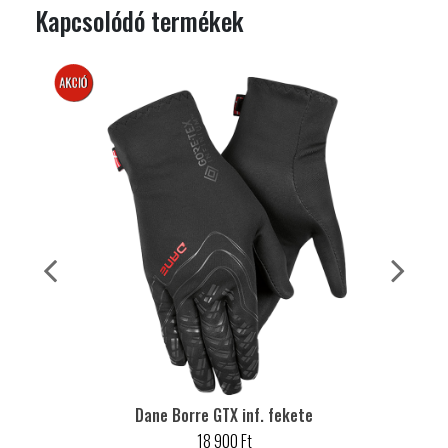
Kapcsolódó termékek
AKCIÓS
TOP
Dane Borre GTX inf. fekete
18 900 Ft