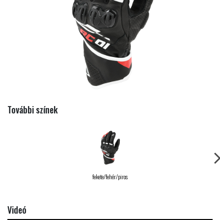
További színek
fekete/fehér/piros
Videó