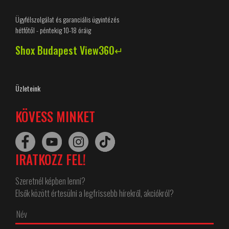
Ügyfélszolgálat és garanciális ügyintézés
hétfőtől - péntekig 10-18 óráig
Shox Budapest View360↵
Üzleteink
KÖVESS MINKET
IRATKOZZ FEL!
Szeretnél képben lenni?
Elsők között értesülni a legfrissebb hírekről, akciókról?