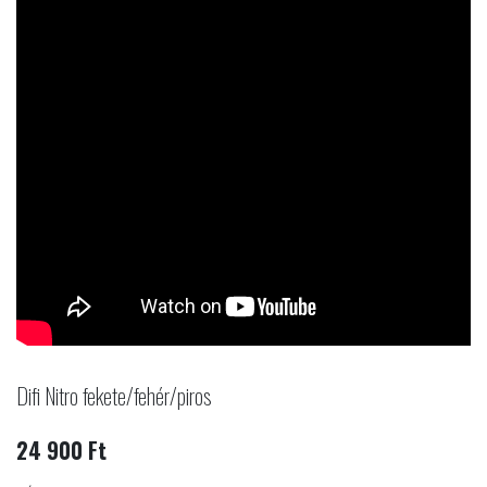
Difi Nitro fekete/fehér/piros
24 900 Ft