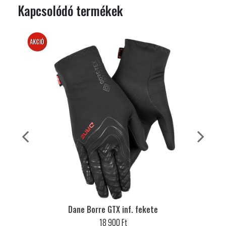
Kapcsolódó termékek
AKCIÓS
TOP
Dane Borre GTX inf. fekete
18 900 Ft