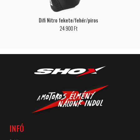
Difi Nitro fekete/fehér/piros
24 900 Ft
INFÓ