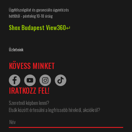
Ügyfélszolgálat és garanciális ügyintézés
hétfőtől - péntekig 10-18 óráig
Shox Budapest View360↵
Üzleteink
KÖVESS MINKET
IRATKOZZ FEL!
Szeretnél képben lenni?
Elsők között értesülni a legfrissebb hírekről, akciókról?