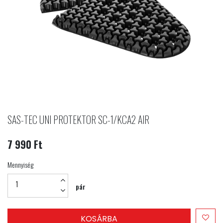
SAS-TEC UNI PROTEKTOR SC-1/KCA2 AIR
7 990 Ft
Mennyiség
pár
KOSÁRBA