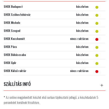
SHOX Budapest
készleten
SHOX Székesfehérvár
készleten
SHOX Miskolc
készleten
SHOX Szeged
készleten
SHOX Kecskemét
nincs raktáron
SHOX Pécs
készleten
SHOX Békéscsaba
készleten
SHOX Győr
készleten
SHOX Külső raktár
nincs raktáron
SZÁLLÍTÁS INFÓ
*
Az online megjelenített készlet első sorban tájékoztató jellegű, a készletadatok 5
percenként kerülnek frissítésre.