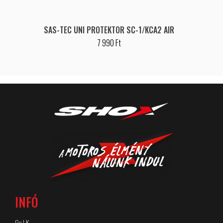
SAS-TEC UNI PROTEKTOR SC-1/KCA2 AIR
7 990 Ft
INFÓ
Gy.I.K