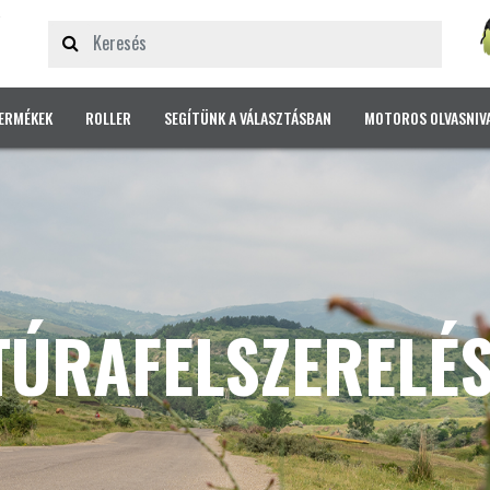
ERMÉKEK
ROLLER
SEGÍTÜNK A VÁLASZTÁSBAN
MOTOROS OLVASNIV
TÚRAFELSZERELÉ