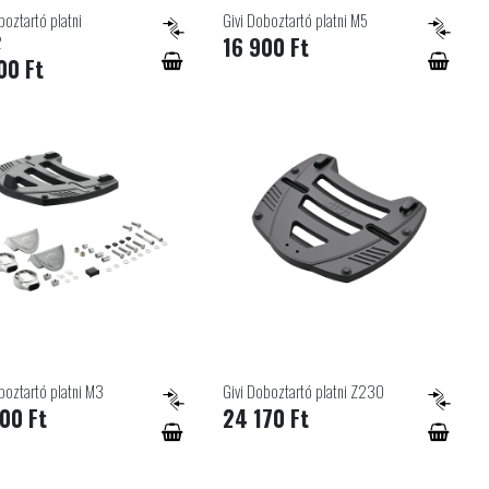
boztartó platni
Givi Doboztartó platni M5
2
16 900 Ft
00 Ft
boztartó platni M3
Givi Doboztartó platni Z230
00 Ft
24 170 Ft