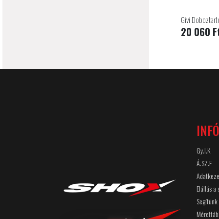
Givi Doboztart
20 060 F
INF
Gy.I.K
Á.SZ.F
Adatkeze
Elállás a
Segítünk
Mérettáb