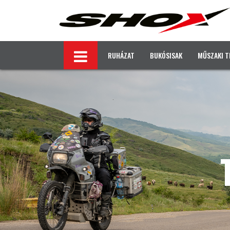
RUHÁZAT
BUKÓSISAK
MŰSZAKI T