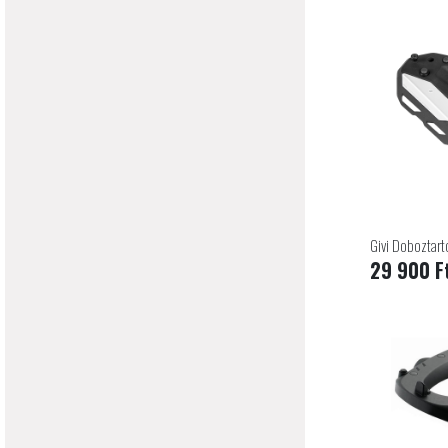
Givi Doboztart
29 900 F