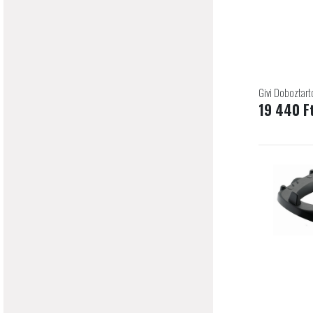
Givi Doboztart
19 440 F