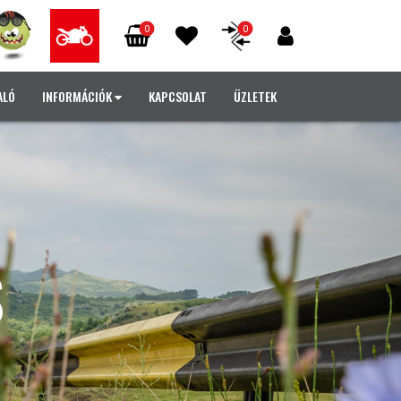
0
0
ALÓ
INFORMÁCIÓK
KAPCSOLAT
ÜZLETEK
S