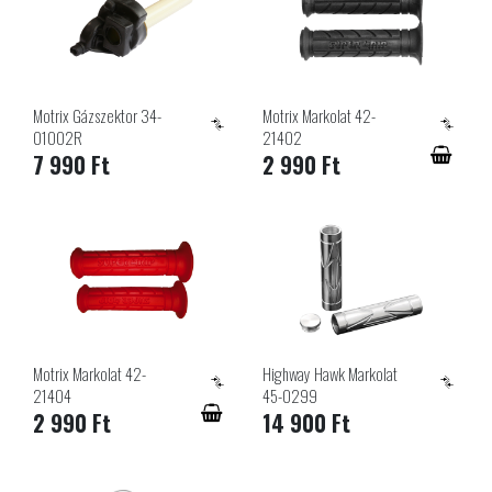
Motrix Gázszektor 34-
Motrix Markolat 42-
01002R
21402
7 990 Ft
2 990 Ft
Motrix Markolat 42-
Highway Hawk Markolat
21404
45-0299
2 990 Ft
14 900 Ft