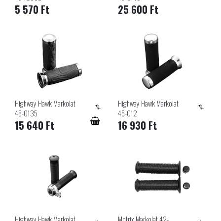
5 570 Ft
25 600 Ft
Highway Hawk Markolat
Highway Hawk Markolat
45-0135
45-012
15 640 Ft
16 930 Ft
Highway Hawk Markolat
Motrix Markolat 42-