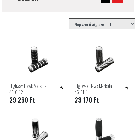
Highway Hawk Markolat
Highway Hawk Markolat
45-0112
45-0111
29 260 Ft
23 170 Ft