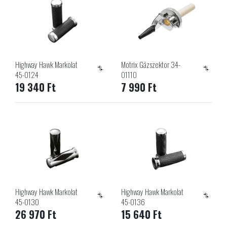
Highway Hawk Markolat
Motrix Gázszektor 34-
45-0124
01110
19 340 Ft
7 990 Ft
Highway Hawk Markolat
Highway Hawk Markolat
45-0130
45-0136
26 970 Ft
15 640 Ft