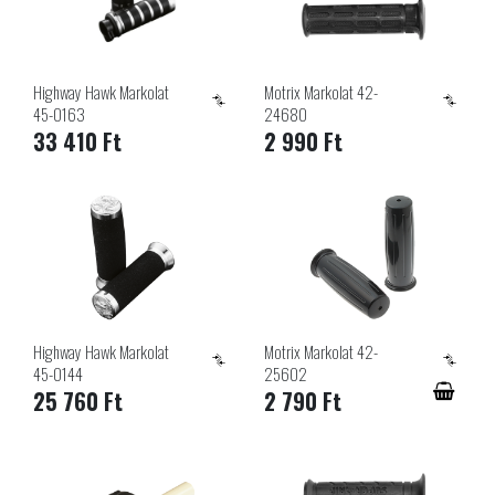
Highway Hawk Markolat
Motrix Markolat 42-
45-0163
24680
33 410 Ft
2 990 Ft
Highway Hawk Markolat
Motrix Markolat 42-
45-0144
25602
25 760 Ft
2 790 Ft