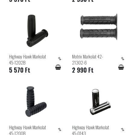
Highway Hawk Markolat
Motrix Markolat 42-
45-1202B
21302-6
5 570 Ft
2 990 Ft
Highway Hawk Markolat
Highway Hawk Markolat
45-1200B
45-0143