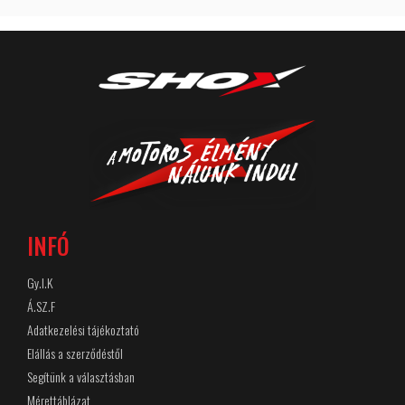
INFÓ
Gy.I.K
Á.SZ.F
Adatkezelési tájékoztató
Elállás a szerződéstől
Segítünk a választásban
Mérettáblázat