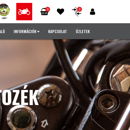
0
0
ALÓ
INFORMÁCIÓK
KAPCSOLAT
ÜZLETEK
TOZÉK