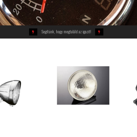
Segítünk, hogy megtaláld az igazit!