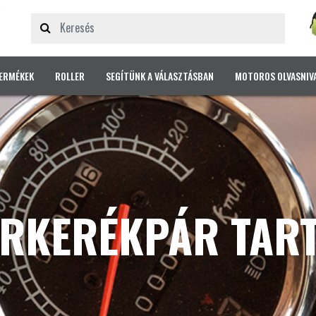
ERMÉKEK
ROLLER
SEGÍTÜNK A VÁLASZTÁSBAN
MOTOROS OLVASNIV
RKERÉKPÁR TAR