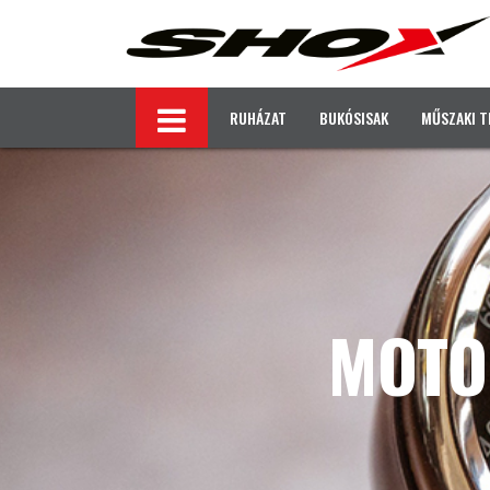
RUHÁZAT
BUKÓSISAK
MŰSZAKI T
MOTO