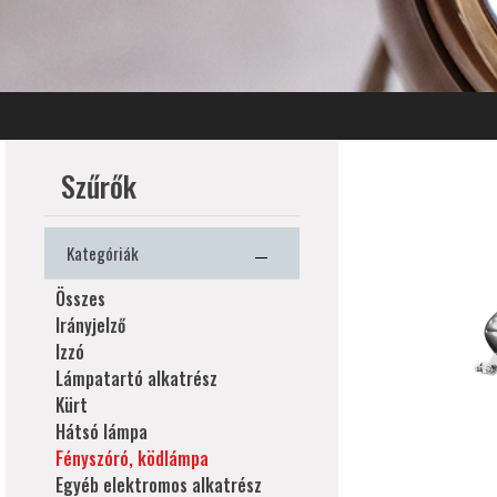
Szűrők
Kategóriák
Összes
Irányjelző
Izzó
Lámpatartó alkatrész
Kürt
Hátsó lámpa
Fényszóró, ködlámpa
Egyéb elektromos alkatrész