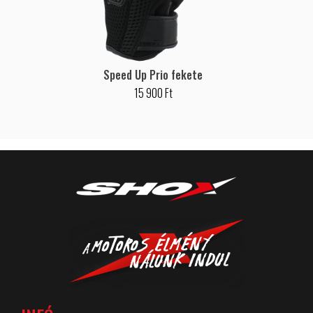
Speed Up Prio fekete
15 900 Ft