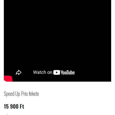
Speed Up Prio fekete
15 900 Ft