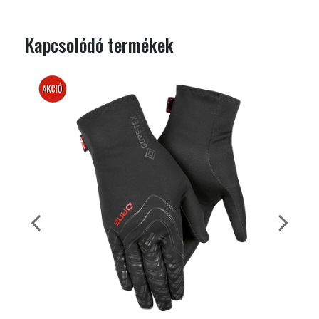
Kapcsolódó termékek
AKCIÓS
TOP