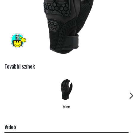
SMART
PRICE
További színek
fekete
Videó