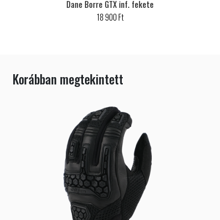
Dane Borre GTX inf. fekete
18 900 Ft
SMART
PRICE
Korábban megtekintett