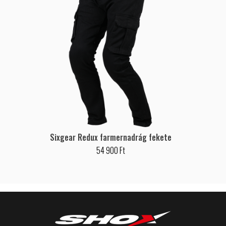
Sixgear Redux farmernadrág fekete
54 900 Ft