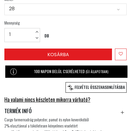
28
Mennyiség
DB
KOSÁRBA
100 NAPON BELÜL CSERÉLHETED
(ÚJ ÁLLAPOTBAN)
FELVÉTEL ÖSSZEHASONLÍTÁSBA
Ha valami nincs készleten mikorra várható?
TERMÉK INFÓ
Cargo farmernadrág polyester, pamut és nylon keverékéből
2% elasztánnal a tökéletesen kényelmes viseletért