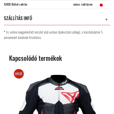
SHOX Külső raktár
nincs raktáron
SZÁLLÍTÁS INFÓ
*
Az online megjelenített készlet első sorban tájékoztató jellegű, a készletadatok 5
percenként kerülnek frissítésre.
Kapcsolódó termékek
AKCIÓS
AKCIÓ