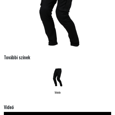
További színek
fekete
Videó