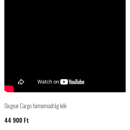
Sixgear Cargo farmernadrág kék
44 900 Ft