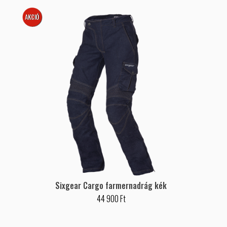
AKCIÓS
Sixgear Cargo farmernadrág kék
44 900 Ft