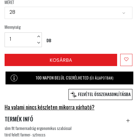
MÉRET
28
Mennyiség
DB
KOSÁRBA
100 NAPON BELÜL CSERÉLHETED
(ÚJ ÁLLAPOTBAN)
FELVÉTEL ÖSSZEHASONLÍTÁSBA
Ha valami nincs készleten mikorra várható?
TERMÉK INFÓ
slim fit farmernadrág ergonomikus szabással
térd felett farmer- sztreccs