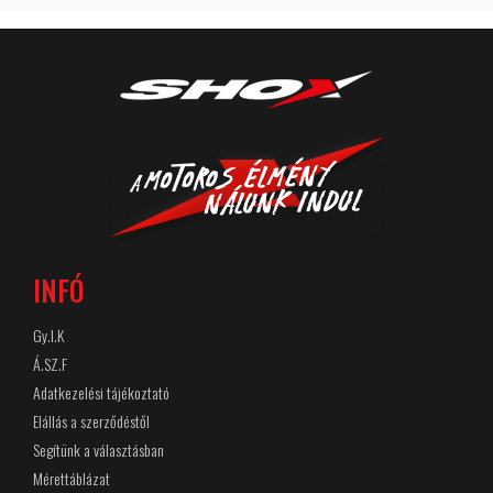
INFÓ
Gy.I.K
Á.SZ.F
Adatkezelési tájékoztató
Elállás a szerződéstől
Segítünk a választásban
Mérettáblázat