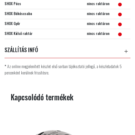
SHOX Pécs
nincs raktáron
SHOX Békéscsaba
nincs raktáron
SHOX Győr
nincs raktáron
SHOX Külső raktár
nincs raktáron
SZÁLLÍTÁS INFÓ
*
Az online megjelenített készlet első sorban tájékoztató jellegű, a készletadatok 5
percenként kerülnek frissítésre.
Kapcsolódó termékek
AKCIÓ