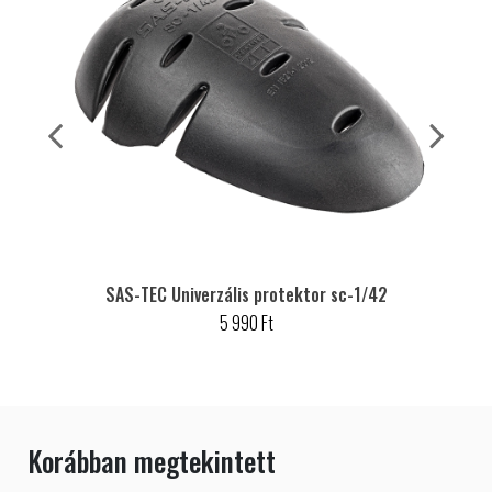
SAS-TEC Univerzális protektor sc-1/42
5 990 Ft
Korábban megtekintett