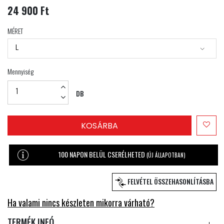
24 900 Ft
MÉRET
L
Mennyiség
DB
KOSÁRBA
100 NAPON BELÜL CSERÉLHETED
(ÚJ ÁLLAPOTBAN)
FELVÉTEL ÖSSZEHASONLÍTÁSBA
Ha valami nincs készleten mikorra várható?
TERMÉK INFÓ