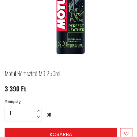
Motul Bőrtisztító M3 250ml
3 390 Ft
Mennyiség
DB
KOSÁRBA