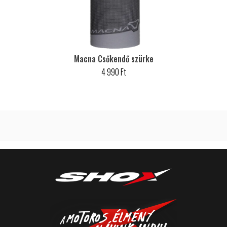
Macna Csőkendő szürke
4 990 Ft