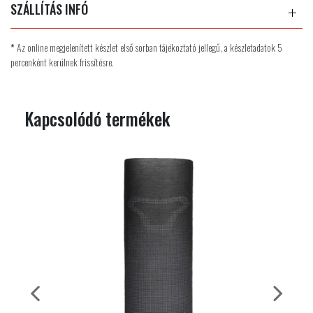
SZÁLLÍTÁS INFÓ
*
Az online megjelenített készlet első sorban tájékoztató jellegű, a készletadatok 5
percenként kerülnek frissítésre.
Kapcsolódó termékek