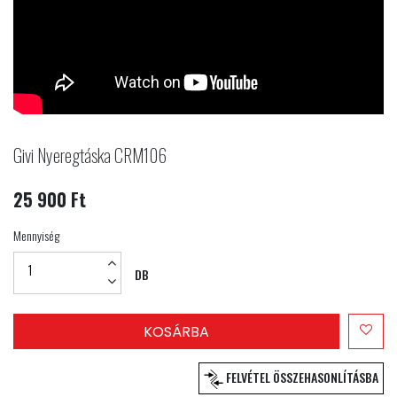
Givi Nyeregtáska CRM106
25 900 Ft
Mennyiség
DB
KOSÁRBA
FELVÉTEL ÖSSZEHASONLÍTÁSBA