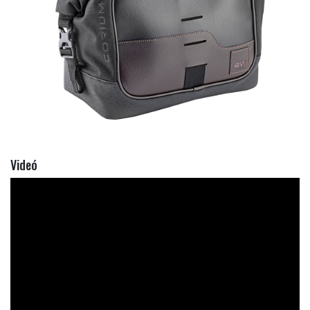
Videó