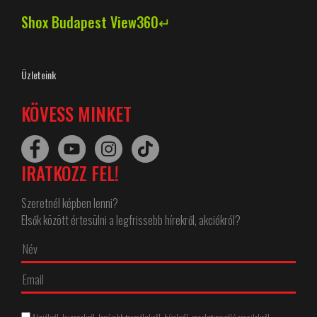
Shox Budapest View360↵
Üzleteink
KÖVESS MINKET
IRATKOZZ FEL!
Szeretnél képben lenni?
Elsők között értesülni a legfrissebb hírekről, akciókról?