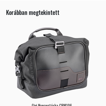
Korábban megtekintett
Givi Nyeregtáska CRM106