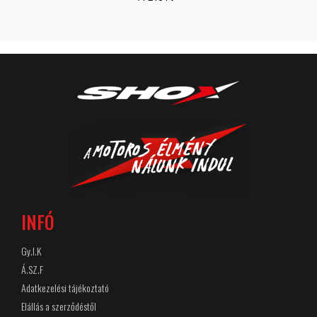
INFÓ
Gy.I.K
Á.SZ.F
Adatkezelési tájékoztató
Elállás a szerződéstől