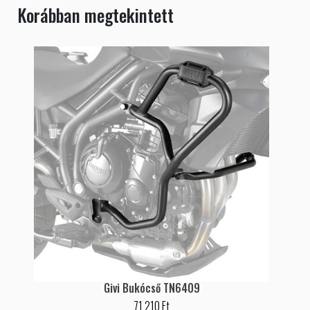
Korábban megtekintett
Givi Bukócső TN6409
71 210 Ft