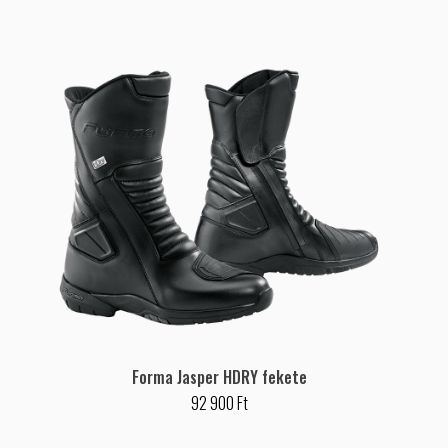
Forma Jasper HDRY fekete
92 900 Ft