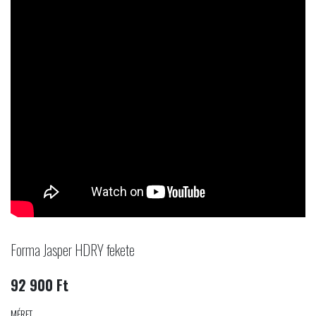
Forma Jasper HDRY fekete
92 900 Ft
MÉRET