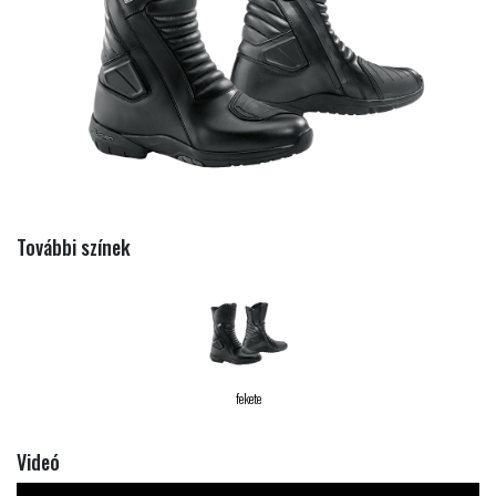
További színek
fekete
Videó