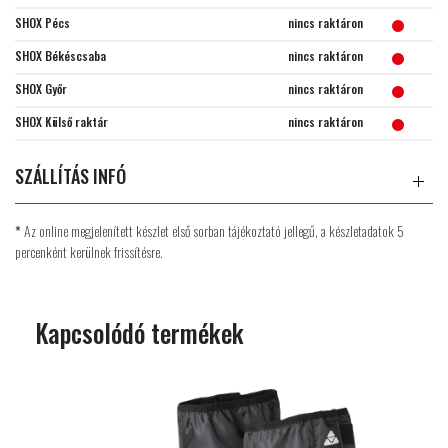
SHOX Pécs
nincs raktáron
SHOX Békéscsaba
nincs raktáron
SHOX Győr
nincs raktáron
SHOX Külső raktár
nincs raktáron
SZÁLLÍTÁS INFÓ
*
Az online megjelenített készlet első sorban tájékoztató jellegű, a készletadatok 5
percenként kerülnek frissítésre.
Kapcsolódó termékek