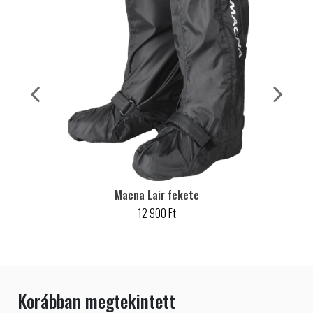
Macna Lair fekete
12 900 Ft
Korábban megtekintett