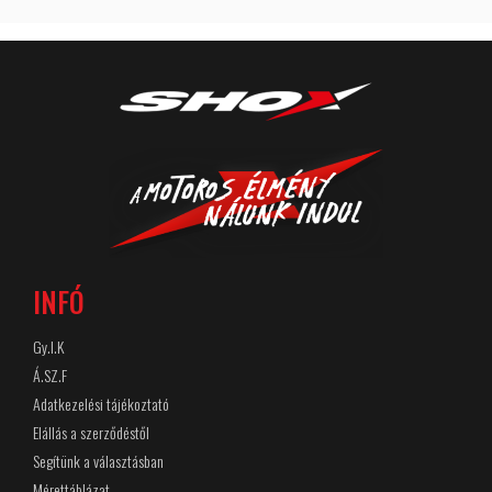
INFÓ
Gy.I.K
Á.SZ.F
Adatkezelési tájékoztató
Elállás a szerződéstől
Segítünk a választásban
Mérettáblázat