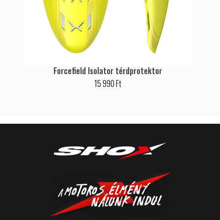
Forcefield Isolator térdprotektor
15 990 Ft