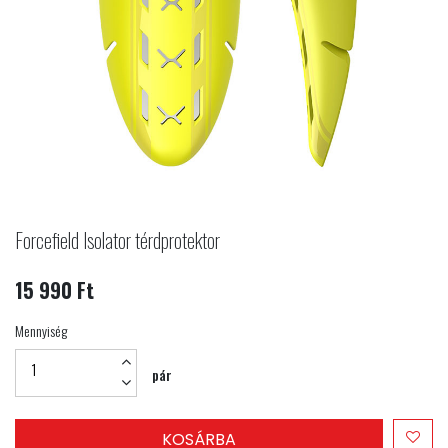
Forcefield Isolator térdprotektor
15 990 Ft
Mennyiség
pár
KOSÁRBA