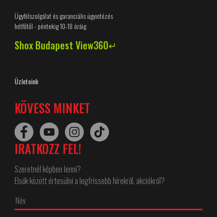
Ügyfélszolgálat és garanciális ügyintézés
hétfőtől - péntekig 10-18 óráig
Shox Budapest View360↵
Üzleteink
KÖVESS MINKET
IRATKOZZ FEL!
Szeretnél képben lenni?
Elsők között értesülni a legfrissebb hírekről, akciókról?