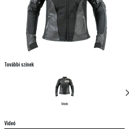
További színek
fekete
Videó