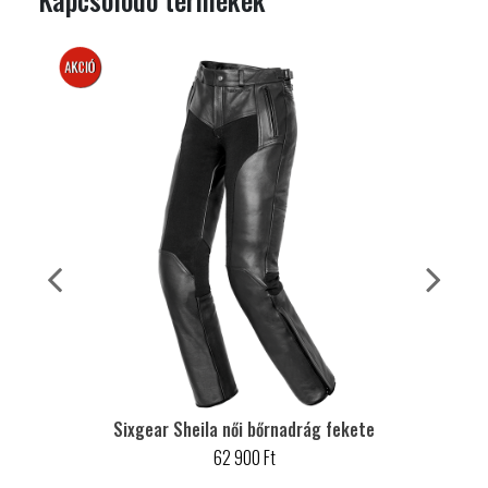
AKCIÓS
Sixgear Sheila női bőrnadrág fekete
62 900 Ft