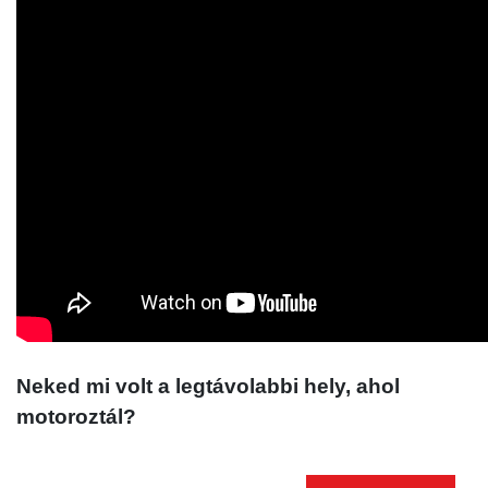
Neked mi volt a legtávolabbi hely, ahol
motoroztál?