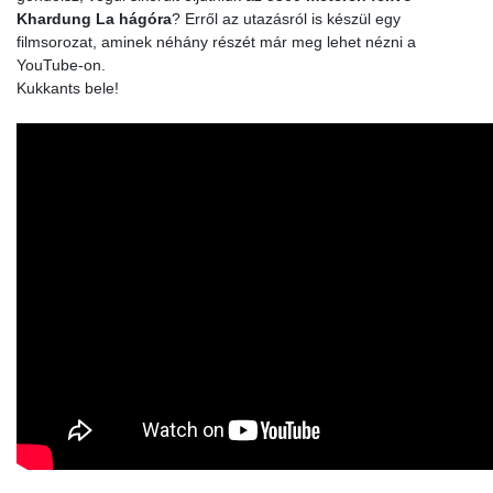
Khardung La hágóra
? Erről az utazásról is készül egy
filmsorozat, aminek néhány részét már meg lehet nézni a
YouTube-on.
Kukkants bele!