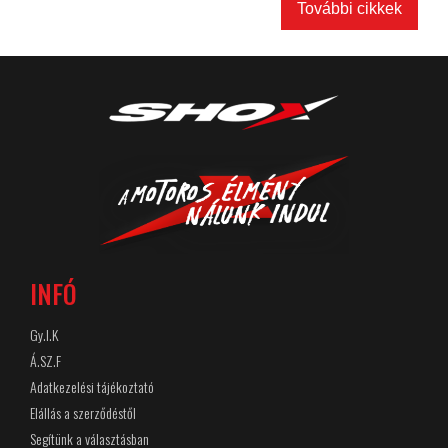
További cikkek
INFÓ
Gy.I.K
Á.SZ.F
Adatkezelési tájékoztató
Elállás a szerződéstől
Segítünk a választásban