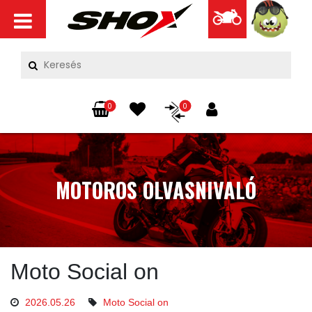
0
0
MOTOROS OLVASNIVALÓ
Moto Social on
2026.05.26
Moto Social on