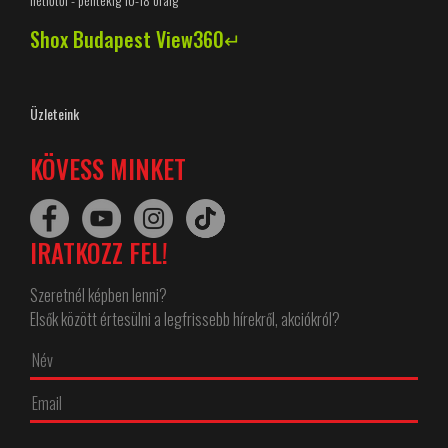
Shox Budapest View360↵
Üzleteink
KÖVESS MINKET
IRATKOZZ FEL!
Szeretnél képben lenni?
Elsők között értesülni a legfrissebb hírekről, akciókról?