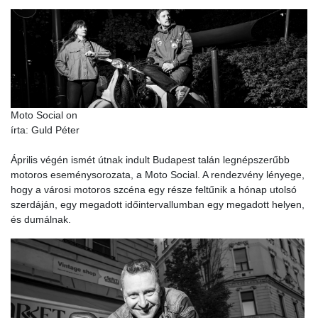
Moto Social on
írta: Guld Péter
Április végén ismét útnak indult Budapest talán legnépszerűbb
motoros eseménysorozata, a Moto Social. A rendezvény lényege,
hogy a városi motoros szcéna egy része feltűnik a hónap utolsó
szerdáján, egy megadott időintervallumban egy megadott helyen,
és dumálnak.