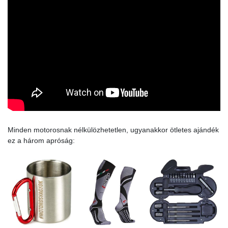
Minden motorosnak nélkülözhetetlen, ugyanakkor ötletes ajándék
ez a három apróság: