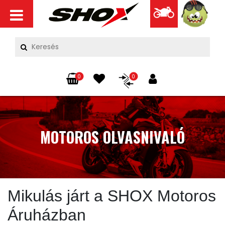
0
0
MOTOROS OLVASNIVALÓ
Mikulás járt a SHOX Motoros
Áruházban