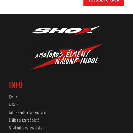
INFÓ
Gy.I.K
Á.SZ.F
Adatkezelési tájékoztató
Elállás a szerződéstől
Segítünk a választásban