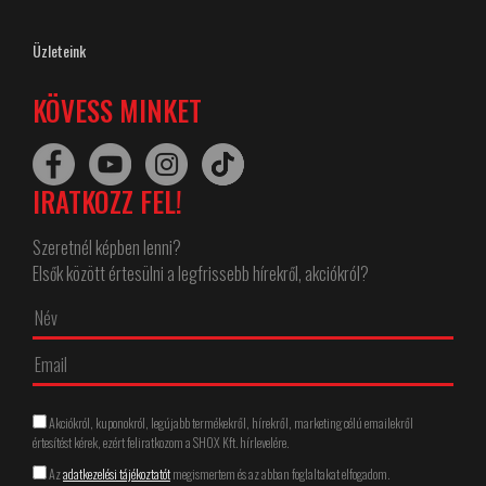
Üzleteink
KÖVESS MINKET
IRATKOZZ FEL!
Szeretnél képben lenni?
Elsők között értesülni a legfrissebb hírekről, akciókról?
Akciókról, kuponokról, legújabb termékekről, hírekről, marketing célú emailekről
értesítést kérek, ezért feliratkozom a SHOX Kft. hírlevelére.
Az
adatkezelési tájékoztatót
megismertem és az abban foglaltakat elfogadom.