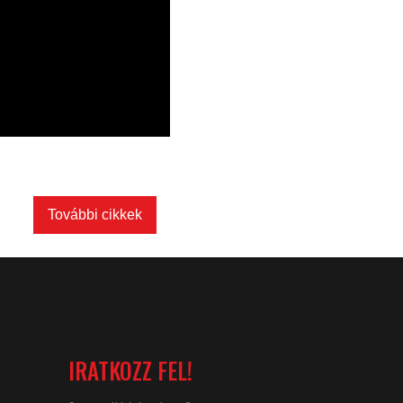
További cikkek
IRATKOZZ FEL!