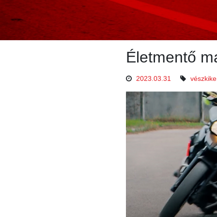
Életmentő ma
2023.03.31
vészkike