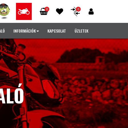
0
0
ALÓ
INFORMÁCIÓK
KAPCSOLAT
ÜZLETEK
ALÓ