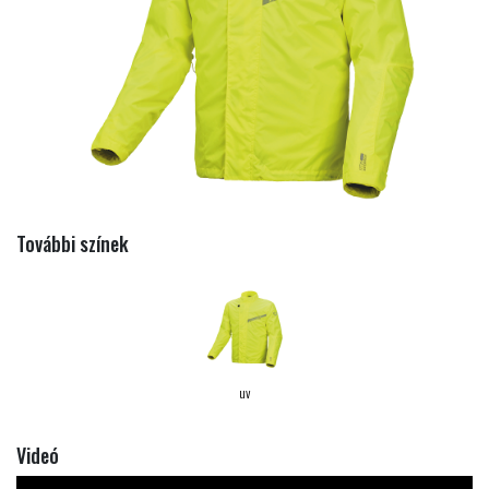
További színek
uv
Videó