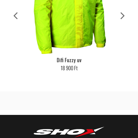
Difi Fuzzy uv
18 900 Ft