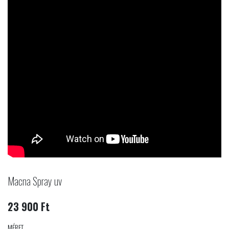
Macna Spray uv
23 900 Ft
MÉRET