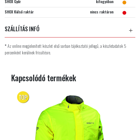
SHOX Győr
kifogyóban
SHOX Külső raktár
nincs raktáron
SZÁLLÍTÁS INFÓ
*
Az online megjelenített készlet első sorban tájékoztató jellegű, a készletadatok 5
percenként kerülnek frissítésre.
Kapcsolódó termékek
TOP