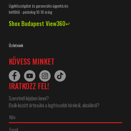
Ügyfélszolgálat és garanciális ügyintézés
hétfőtől - péntekig 10-18 óráig
Shox Budapest View360↵
Üzleteink
KÖVESS MINKET
IRATKOZZ FEL!
Szeretnél képben lenni?
Elsők között értesülni a legfrissebb hírekről, akciókról?