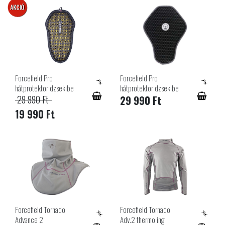
AKCIÓS
Forcefield Pro
Forcefield Pro
hátprotektor dzsekibe
hátprotektor dzsekibe
29 990 Ft
29 990 Ft
19 990 Ft
Forcefield Tornado
Forcefield Tornado
Advance 2
Adv.2 thermo ing