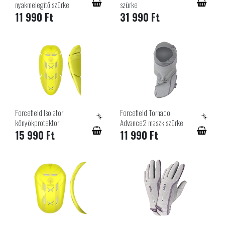
nyakmelegítő szürke
szürke
11 990 Ft
31 990 Ft
Forcefield Isolator
Forcefield Tornado
könyökprotektor
Advance2 maszk szürke
15 990 Ft
11 990 Ft