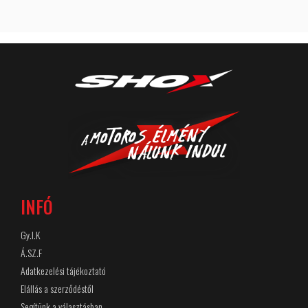
INFÓ
Gy.I.K
Á.SZ.F
Adatkezelési tájékoztató
Elállás a szerződéstől
Segítünk a választásban