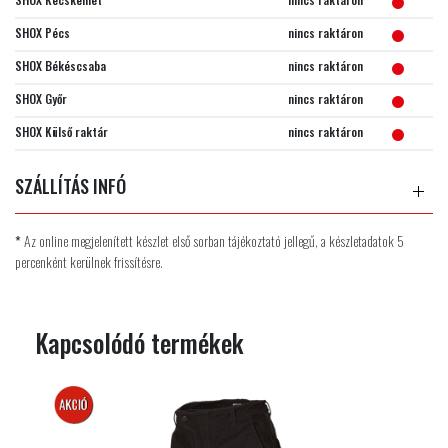
SHOX Pécs
nincs raktáron
SHOX Békéscsaba
nincs raktáron
SHOX Győr
nincs raktáron
SHOX Külső raktár
nincs raktáron
SZÁLLÍTÁS INFÓ
*
Az online megjelenített készlet első sorban tájékoztató jellegű, a készletadatok 5
percenként kerülnek frissítésre.
Kapcsolódó termékek
AKCIÓS