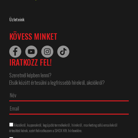
Üzleteink
KÖVESS MINKET
IRATKOZZ FEL!
Szeretnél képben lenni?
Elsők között értesülni a legfrissebb hírekről, akciókról?
Akciókról, kuponokról, legújabb termékekről, hírekről, marketing célú emailekről
értesítést kérek, ezért feliratkozom a SHOX Kft. hírlevelére.