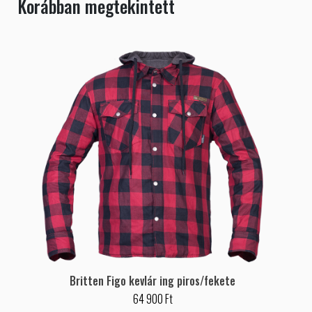
Korábban megtekintett
Britten Figo kevlár ing piros/fekete
64 900 Ft