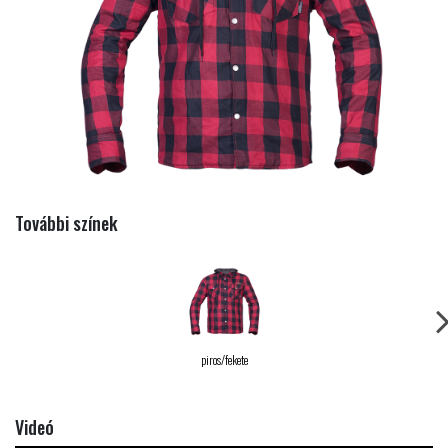
További színek
piros/fekete
Videó