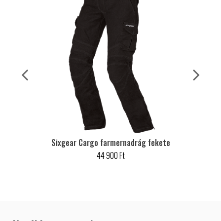
Sixgear Cargo farmernadrág fekete
44 900 Ft