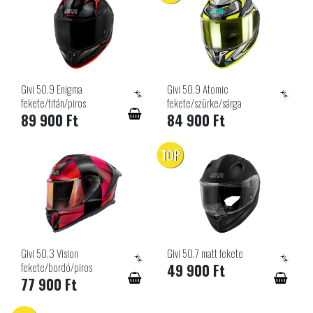
Givi 50.9 Enigma
Givi 50.9 Atomic
fekete/titán/piros
fekete/szürke/sárga
89 900 Ft
84 900 Ft
TOP
Givi 50.3 Vision
Givi 50.7 matt fekete
fekete/bordó/piros
49 900 Ft
77 900 Ft