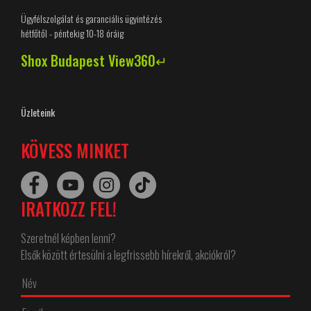
Ügyfélszolgálat és garanciális ügyintézés
hétfőtől - péntekig 10-18 óráig
Shox Budapest View360↵
Üzleteink
KÖVESS MINKET
IRATKOZZ FEL!
Szeretnél képben lenni?
Elsők között értesülni a legfrissebb hírekről, akciókról?