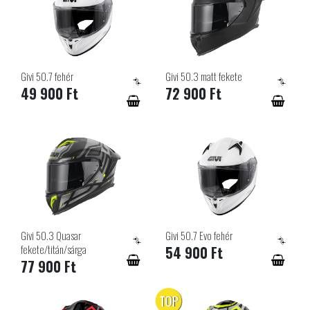
Givi 50.7 fehér
Givi 50.3 matt fekete
49 900 Ft
72 900 Ft
Givi 50.3 Quasar
Givi 50.7 Evo fehér
fekete/titán/sárga
54 900 Ft
77 900 Ft
TOP