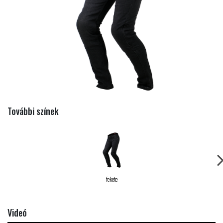
További színek
fekete
Videó