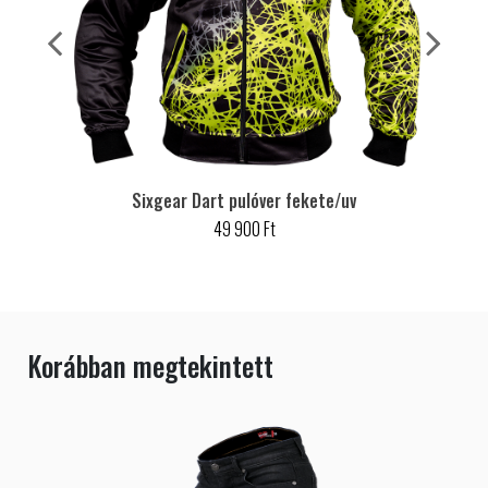
Sixgear Dart pulóver fekete/uv
49 900 Ft
Korábban megtekintett