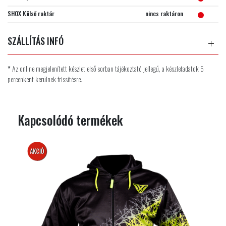
SHOX Külső raktár
nincs raktáron
SZÁLLÍTÁS INFÓ
*
Az online megjelenített készlet első sorban tájékoztató jellegű, a készletadatok 5
percenként kerülnek frissítésre.
Kapcsolódó termékek
AKCIÓS
AKCIÓ