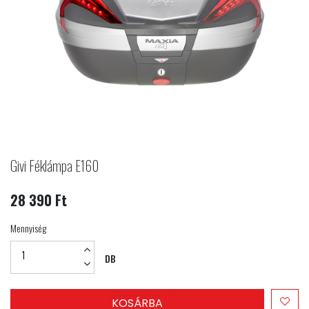
Givi Féklámpa E160
28 390 Ft
Mennyiség
DB
KOSÁRBA