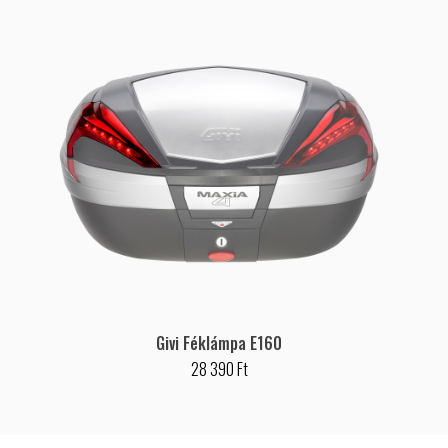
Givi Féklámpa E160
28 390 Ft