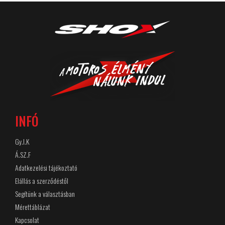
INFÓ
Gy.I.K
Á.SZ.F
Adatkezelési tájékoztató
Elállás a szerződéstől
Segítünk a választásban
Mérettáblázat
Kapcsolat